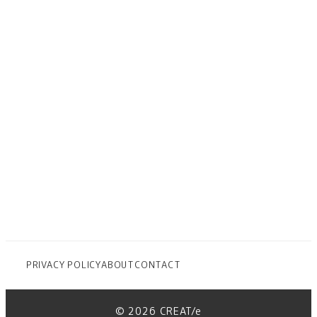
PRIVACY POLICY
ABOUT
CONTACT
© 2026
CREAT/e