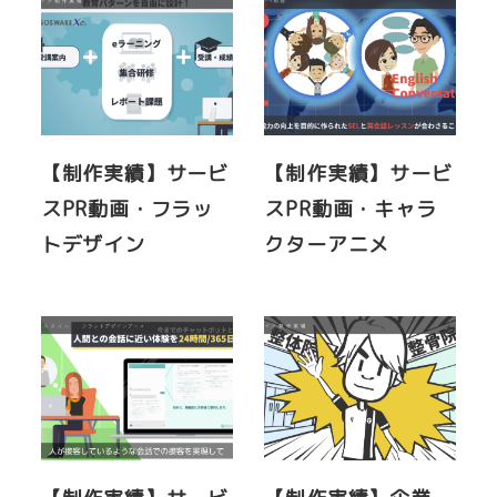
【制作実績】サービ
【制作実績】サービ
スPR動画・フラッ
スPR動画・キャラ
トデザイン
クターアニメ