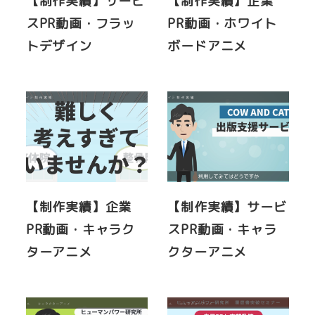
【制作実績】サービ
【制作実績】企業
スPR動画・フラッ
PR動画・ホワイト
トデザイン
ボードアニメ
【制作実績】企業
【制作実績】サービ
PR動画・キャラク
スPR動画・キャラ
ターアニメ
クターアニメ