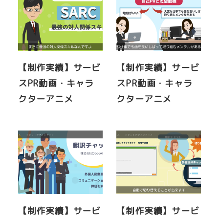
【制作実績】サービ
【制作実績】サービ
スPR動画・キャラ
スPR動画・キャラ
クターアニメ
クターアニメ
【制作実績】サービ
【制作実績】サービ