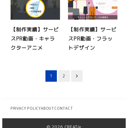
【制作実績】サービ
【制作実績】サービ
スPR動画・キャラ
スPR動画・フラッ
クターアニメ
トデザイン
投
1
2
稿
の
PRIVACY POLICY
ABOUT
CONTACT
ペ
ー
© 2026
CREAT/e