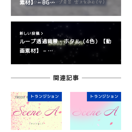
素材】 – BG…
新しい投稿
ループ透過背景・ホタル（4色）【動
画素材】 – …
関連記事
トランジション
トランジション