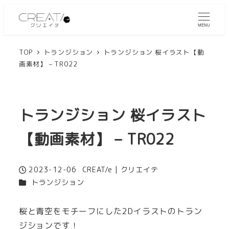
MENU
TOP
トランジション
トランジション 桜イラスト【動
画素材】 – TR022
トランジション 桜イラスト
【動画素材】 – TR022
2023-12-06
CREAT/e | クリエイテ
投稿日
著
カテゴリー
トランジション
者
桜と青空をモチーフにした2Dイラストのトラン
ジションです！