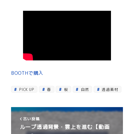
BOOTHで購入
PICK UP
春
桜
自然
透過素材
古い投稿
ループ透過背景・雲上を進む【動画