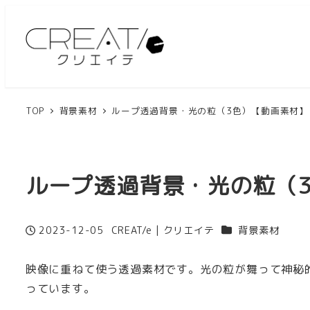
TOP
背景素材
ループ透過背景・光の粒（3色）【動画素材】 – 
ループ透過背景・光の粒（3色
カテゴリー
2023-12-05
CREAT/e | クリエイテ
背景素材
投稿日
著
者
映像に重ねて使う透過素材です。光の粒が舞って神秘的
っています。