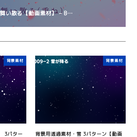
舞い散る【動画素材】 – B…
背景素材
背景素材
 3パター
背景用透過素材・雪 3パターン【動画