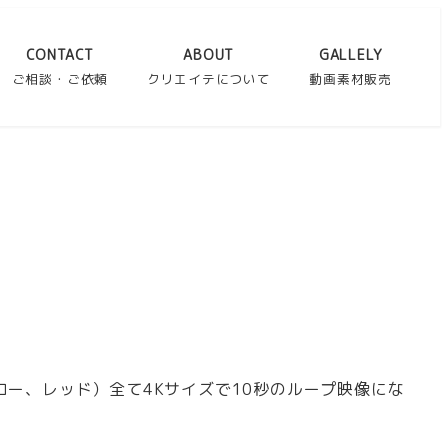
CONTACT
ABOUT
GALLELY
ご相談・ご依頼
クリエイテについて
動画素材販売
ー、レッド）全て4Kサイズで10秒のループ映像にな