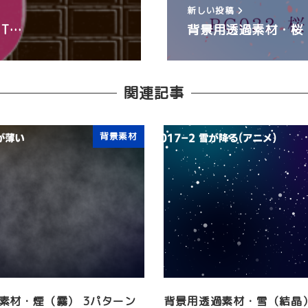
新しい投稿
T…
背景用透過素材・桜 
関連記事
背景素材
素材・煙（霧） 3パターン
背景用透過素材・雪（結晶）