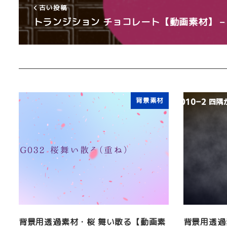
古い投稿
トランジション チョコレート【動画素材】 – 
背景素材
背景用透過素材・桜 舞い散る【動画素
背景用透過